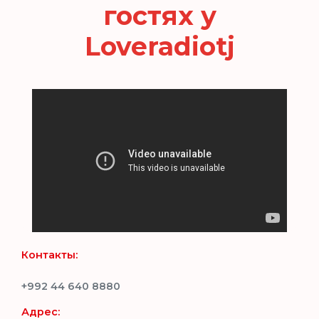
гостях у
Loveradiotj
Контакты:
+992 44 640 8880
Адрес: